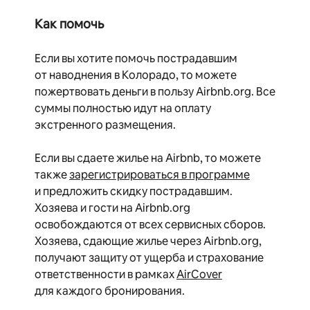
Как помочь
Если вы хотите помочь пострадавшим
от наводнения в Колорадо, то можете
пожертвовать деньги в пользу Airbnb.org. Все
суммы полностью идут на оплату
экстренного размещения.
Если вы сдаете жилье на Airbnb, то можете
также
зарегистрироваться в программе
и предложить скидку пострадавшим.
Хозяева и гости на Airbnb.org
освобождаются от всех сервисных сборов.
Хозяева, сдающие жилье через Airbnb.org,
получают защиту от ущерба и страхование
ответственности в рамках
AirCover
для каждого бронирования.