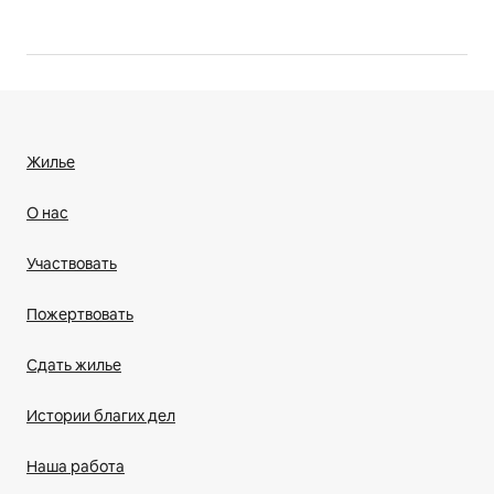
Жилье
О нас
Участвовать
Пожертвовать
Сдать жилье
Истории благих дел
Наша работа