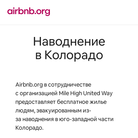
Пропустить
и
перейти
к
тексту
Наводнение
в Колорадо
Airbnb.org в сотрудничестве
с организацией Mile High United Way
предоставляет бесплатное жилье
людям, эвакуированным из-
за наводнения в юго-западной части
Колорадо.